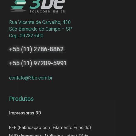
Rua Vicente de Carvalho, 430
São Bernardo do Campo – SP
Cep: 09732-600
+55 (11) 2786-8862
+55 (11) 97209-5991
contato@3be.com.br
Produtos
Impressoras 3D
FFF (Fabricação com Filamento Fundido)
MJP (Impressora Múltiplos Jatos) Série