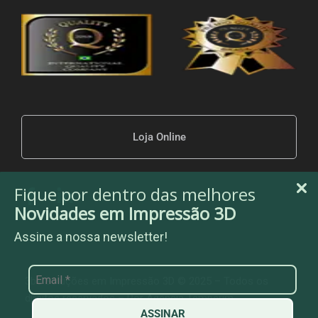
Loja Online
Fique por dentro das melhores
Novidades em Impressão 3D
Assine a nossa newsletter!
3be Soluções em Impressão 3D © 2025 – Todos os
direitos reservados – Por
Agência Temperim
ASSINAR