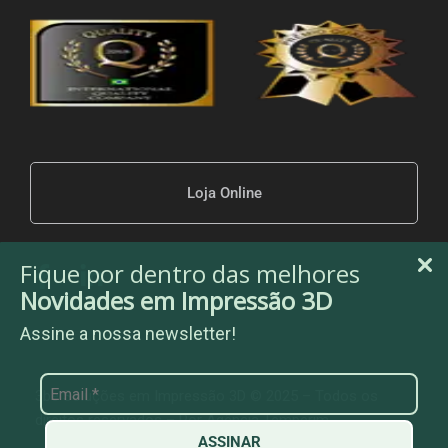
Loja Online
Fique por dentro das melhores
Novidades em Impressão 3D
Assine a nossa newsletter!
3be Soluções em Impressão 3D © 2025 – Todos os
direitos reservados – Por
Agência Temperim
ASSINAR