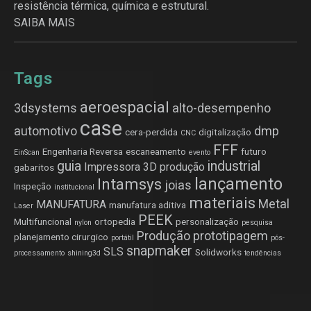
resistência térmica, química e estrutural.
SAIBA MAIS
Tags
aeroespacial
3dsystems
alto-desempenho
case
automotivo
dmp
cera-perdida
digitalização
CNC
FFF
Engenharia Reversa
escaneamento
futuro
EinScan
evento
guia
industrial
Impressora 3D produção
gabaritos
lançamento
Intamsys
joias
Inspeção
institucional
materiais
Metal
MANUFATURA
manufatura aditiva
Laser
PEEK
Multifuncional
ortopedia
personalização
nylon
pesquisa
Produção
prototipagem
planejamento cirurgico
portátil
pós-
snapmaker
SLS
Solidworks
processamento
shining3d
tendências