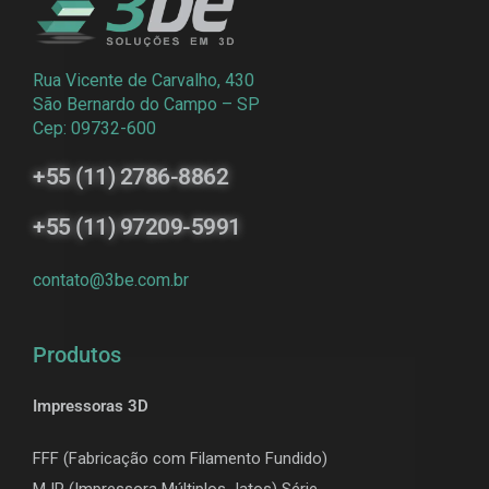
Rua Vicente de Carvalho, 430
São Bernardo do Campo – SP
Cep: 09732-600
+55 (11) 2786-8862
+55 (11) 97209-5991
contato@3be.com.br
Produtos
Impressoras 3D
FFF (Fabricação com Filamento Fundido)
MJP (Impressora Múltiplos Jatos) Série