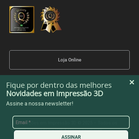
Loja Online
Fique por dentro das melhores
Novidades em Impressão 3D
Assine a nossa newsletter!
3be Soluções em Impressão 3D © 2025 – Todos os
direitos reservados – Por
Agência Temperim
ASSINAR