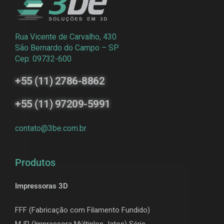
Rua Vicente de Carvalho, 430
São Bernardo do Campo – SP
Cep: 09732-600
+55 (11) 2786-8862
+55 (11) 97209-5991
contato@3be.com.br
Produtos
Impressoras 3D
FFF (Fabricação com Filamento Fundido)
MJP (Impressora Múltiplos Jatos) Série