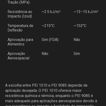
Tração (MPa)
Resistência ao
~2.5 kJ/m²
~13–15 kJ/m²
Impacto (Izod)
Temperatura de
~215°C
~153°C
Deflexão
Aprovação para
Sim (FDA)
Não
Alimentos
Aprovação
Não
Sim
Aeroespacial
A escolha entre PEI 1010 e PEI 9085 depende da
aplicação desejada. O PEI 1010 oferece maior
resistência química e térmica, enquanto o PEI 9085 é
mais adequado para aplicações aeroespaciais devido à