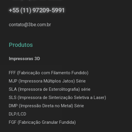
+55 (11) 97209-5991
contato@3be.com.br
Produtos
Impressoras 3D
FFF (Fabricação com Filamento Fundido)
MJP (Impressora Múltiplos Jatos) Série
SLA (Impressora de Esterolitografia) série
SLS (Impressora de Sinterização Seletiva a Laser)
DMP (Impressão Direta no Metal) Série
DLP/LCD
F
GF (Fabricação Granular Fundida)