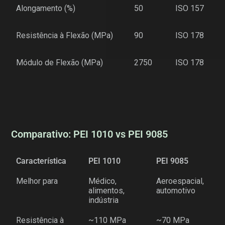
Alongamento (%)
50
ISO 157
Resistência à Flexão (MPa)
90
ISO 178
Módulo de Flexão (MPa)
2750
ISO 178
Comparativo: PEI 1010 vs PEI 9085
Característica
PEI 1010
PEI 9085
Melhor para
Médico,
Aeroespacial,
alimentos,
automotivo
indústria
Resistência à
~110 MPa
~70 MPa