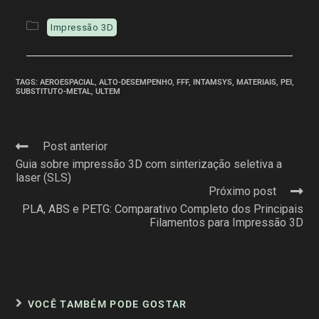
Impressão 3D
TAGS
:
AEROESPACIAL
,
ALTO-DESEMPENHO
,
FFF
,
INTAMSYS
,
MATERIAIS
,
PEI
,
SUBSTITUTO-METAL
,
ULTEM
Post anterior
Guia sobre impressão 3D com sinterização seletiva a
laser (SLS)
Próximo post
PLA, ABS e PETG: Comparativo Completo dos Principais
Filamentos para Impressão 3D
VOCÊ TAMBÉM PODE GOSTAR