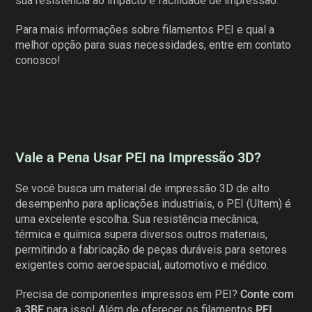
sua resistência ao impacto e facilidade de impressão.
Para mais informações sobre filamentos PEI e qual a
melhor opção para suas necessidades, entre em contato
conosco!
Vale a Pena Usar PEI na Impressão 3D?
Se você busca um material de impressão 3D de alto
desempenho para aplicações industriais, o PEI (Ultem) é
uma excelente escolha. Sua resistência mecânica,
térmica e química supera diversos outros materiais,
permitindo a fabricação de peças duráveis para setores
exigentes como aeroespacial, automotivo e médico.
Precisa de componentes impressos em PEI?
Conte com
a 3BE
para isso! Além de oferecer os filamentos
PEI