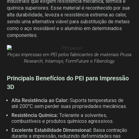
industriais que exigem resistência mecânica, térmica e
química superiores. Esse material é reconhecido por sua
alta durabilidade, leveza e resistência extrema ao calor,
sendo uma alternativa viável para substituição de metais
como o aço inoxidável e o alumínio em determinados
componentes.
Peças impressas em PEI pelos fabricantes de materiais Prusa
Research, Intamsys, FormFuture e Fiberology.
Principais Benefícios do PEI para Impressão
3D
Alta Resistência ao Calor:
Suporta temperaturas de
até 200°C sem perder suas propriedades mecânicas.
Resistência Química:
Tolerante a solventes,
combustíveis e produtos químicos agressivos.
Excelente Estabilidade Dimensional:
Baixa contração
durante a impressão, reduzindo deformidades nas