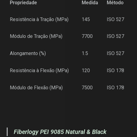
Propriedade
Medida
Método
Resistência à Tração (MPa)
145
ISO 527
Módulo de Tração (MPa)
7700
ISO 527
Alongamento (%)
1.5
ISO 527
Resistência à Flexão (MPa)
120
ISO 178
Módulo de Flexão (MPa)
7500
ISO 178
Fiberlogy PEI 9085 Natural & Black