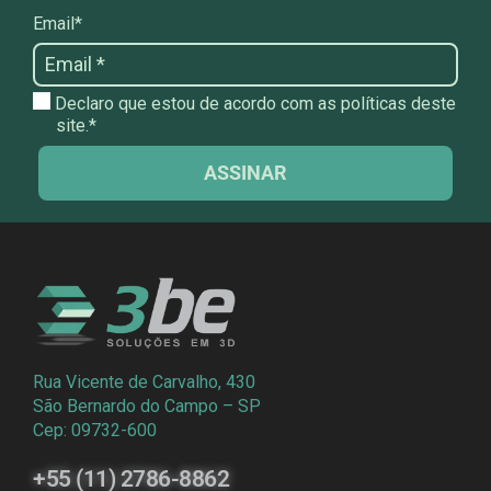
Email*
Declaro que estou de acordo com as políticas deste
site.*
ASSINAR
Rua Vicente de Carvalho, 430
São Bernardo do Campo – SP
Cep: 09732-600
+55 (11) 2786-8862