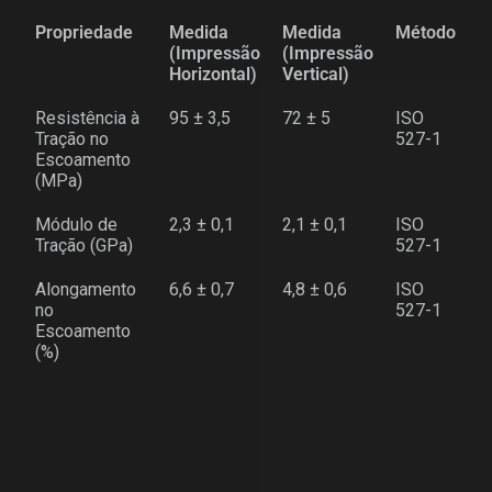
Propriedade
Medida
Medida
Método
(Impressão
(Impressão
Horizontal)
Vertical)
Resistência à
95 ± 3,5
72 ± 5
ISO
Tração no
527-1
Escoamento
(MPa)
Módulo de
2,3 ± 0,1
2,1 ± 0,1
ISO
Tração (GPa)
527-1
Alongamento
6,6 ± 0,7
4,8 ± 0,6
ISO
no
527-1
Escoamento
(%)