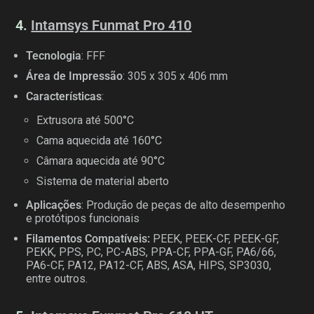
4.
Intamsys Funmat Pro 410
Tecnologia
: FFF
Área de Impressão
: 305 x 305 x 406 mm
Características
:
Extrusora até 500°C
Cama aquecida até 160°C
Câmara aquecida até 90°C
Sistema de material aberto
Aplicações
: Produção de peças de alto desempenho
e protótipos funcionais
Filamentos Compatíveis:
PEEK, PEEK-CF, PEEK-GF,
PEKK, PPS, PC, PC-ABS, PPA-CF, PPA-GF, PA6/66,
PA6-CF, PA12, PA12-CF, ABS, ASA, HIPS, SP3030,
entre outros.