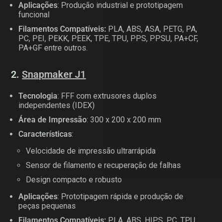
Aplicações
: Produção industrial e prototipagem
funcional
Filamentos Compatíveis:
PLA, ABS, ASA, PETG, PA,
PC, PEI, PEKK, PEEK, TPE, TPU, PPS, PPSU, PA+CF,
PA+GF entre outros.
2.
Snapmaker J1
Tecnologia
: FFF com extrusores duplos
independentes (IDEX)
Área de Impressão
: 300 x 200 x 200 mm
Características
:
Velocidade de impressão ultrarrápida
Sensor de filamento e recuperação de falhas
Design compacto e robusto
Aplicações
: Prototipagem rápida e produção de
peças pequenas
Filamentos Compatíveis:
PLA, ABS, HIPS, PC, TPU,