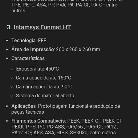
TPE, PETG, ASA, PP, PVA, PA, PA-GF, PA-CF entre
outros.
3.
Intamsys Funmat HT
Tecnologia
: FFF
Área de Impressão
: 260 x 260 x 260 mm
Características
:
Extrusora até 450°C
Cama aquecida até 160°C
Câmara aquecida até 90°C
Sistema de material aberto
Aplicações
: Prototipagem funcional e produção de
peças técnicas
Filamentos Compatíveis:
PEEK, PEEK-CF, PEEK-GF,
PEKK, PPS, PC, PC-ABS, PA6/66 , PA6-CF, PA12 ,
PA12 -CF, ABS, ASA, HIPS, SP3030, entre outros.