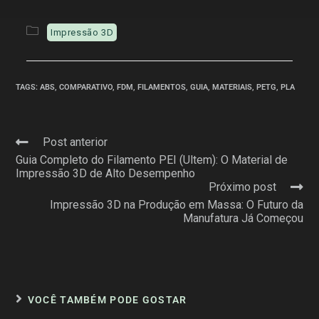
Impressão 3D
TAGS
:
ABS
,
COMPARATIVO
,
FDM
,
FILAMENTOS
,
GUIA
,
MATERIAIS
,
PETG
,
PLA
Post anterior
Guia Completo do Filamento PEI (Ultem): O Material de
Impressão 3D de Alto Desempenho
Próximo post
Impressão 3D na Produção em Massa: O Futuro da
Manufatura Já Começou
VOCÊ TAMBÉM PODE GOSTAR