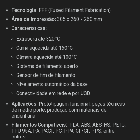
Tecnologia:
FFF (Fused Filament Fabrication)
Área de Impressão:
305 x 260 x 260 mm
Características:
Extrusora até 320 °C
Cama aquecida até 160 °C
Câmara aquecida até 100 °C
Sistema de filamento aberto
Sensor de fim de filamento
Nivelamento automático da base
Conectividade em rede e por USB
Aplicações:
Prototipagem funcional, peças técnicas
de médio porte, produção com materiais de
engenharia
Filamentos Compatíveis:
PLA, ABS, ABS-HS, PETG,
TPU 95A, PA, PACF, PC, PPA-CF/GF, PPS, entre
outros.