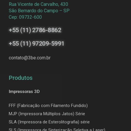
Rua Vicente de Carvalho, 430
São Bernardo do Campo – SP
Cep: 09732-600
+55 (11) 2786-8862
+55 (11) 97209-5991
contato@3be.com.br
Produtos
Impressoras 3D
FFF (Fabricação com Filamento Fundido)
MJP (Impressora Múltiplos Jatos) Série
SLA (Impressora de Esterolitografia) série
SLS (Impressora de Sinterização Seletiva a Laser)