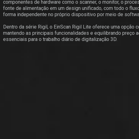
componentes de hardware como o scanner, o monitor, o proce
fonte de alimentação em um design unificado, com todo o fluxo
forma independente no próprio dispositivo por meio de softwa
Dentro da série Rigil, o EinScan Rigil Lite oferece uma opção 
mantendo as principais funcionalidades e equilibrando preço 
essenciais para o trabalho diário de digitalização 3D.