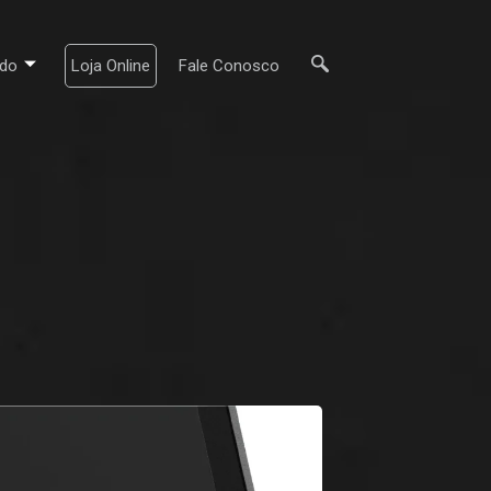
do
Loja Online
Fale Conosco