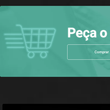
Peça o
Comprar