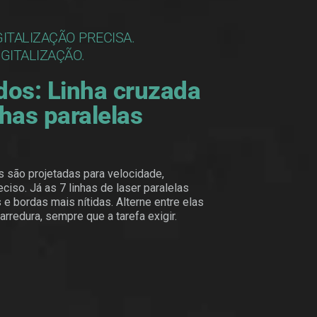
GITALIZAÇÃO PRECISA.
GITALIZAÇÃO.
dos: Linha cruzada
has paralelas
s são projetadas para velocidade,
ciso. Já as 7 linhas de laser paralelas
e bordas mais nítidas. Alterne entre elas
redura, sempre que a tarefa exigir.