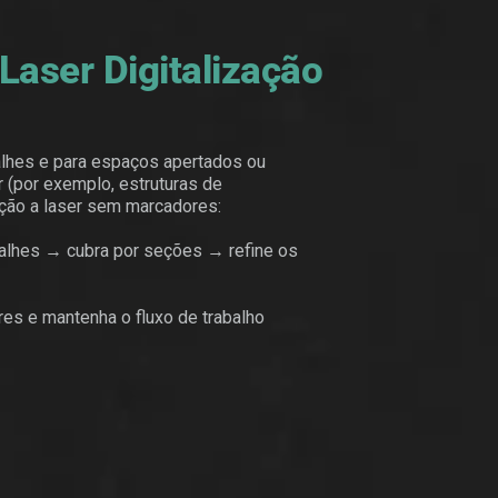
aser Digitalização
alhes e para espaços apertados ou
 (por exemplo, estruturas de
zação a laser sem marcadores:
alhes → cubra por seções → refine os
es e mantenha o fluxo de trabalho