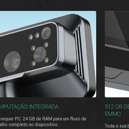
MPUTAÇÃO INTEGRADA
512 GB D
EMMC
 requer PC. 24 GB de RAM para um fluxo de
alho completo no dispositivo.
Toda a sua b