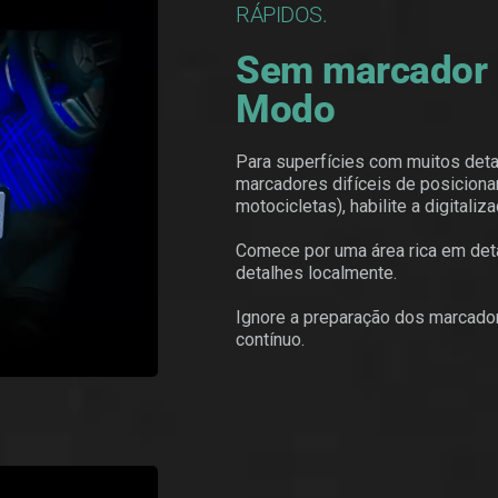
RÁPIDOS.
Sem marcador L
Modo
Para superfícies com muitos det
marcadores difíceis de posicionar
motocicletas), habilite a digitali
Comece por uma área rica em det
detalhes localmente.
Ignore a preparação dos marcador
contínuo.