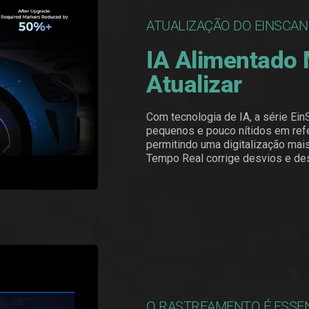
ATUALIZAÇÃO DO EINSCAN R
IA Alimentado
Atualizar
Com tecnologia de IA, a série Ein
pequenos e pouco nítidos em refe
permitindo uma digitalização mai
Tempo Real corrige desvios e des
O RASTREAMENTO É ESSENC