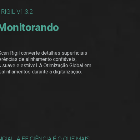
IGIL V1.3.2
 Monitorando
Scan Rigil converte detalhes superficiais
rências de alinhamento confiáveis,
s suave e estável. A Otimização Global em
alinhamentos durante a digitalização.
IAL, A EFICIÊNCIA É O QUE MAIS