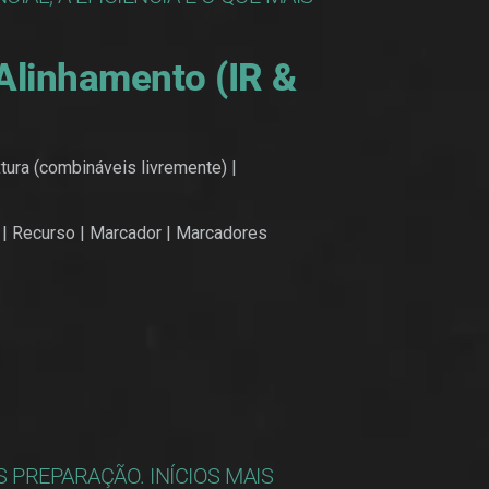
Alinhamento (IR &
ura (combináveis ​​livremente) |
| Recurso | Marcador | Marcadores
PREPARAÇÃO. INÍCIOS MAIS