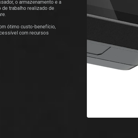
ssador, o armazenamento e a
 de trabalho realizado de
re.
com ótimo custo-benefício,
acessível com recursos