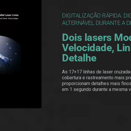
DIGITALIZAÇÃO RÁPIDA. DI
ALTERNÁVEL DURANTE A DI
Dois lasers Mo
Velocidade, Lin
Detalhe
As 17+17 linhas de laser cruzada
cobertura e rastreamento mais pre
proporcionam detalhes mais finos 
em 1 segundo durante a mesma var