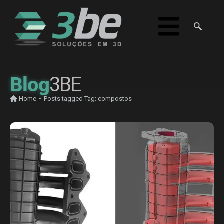
Blog
3BE
Home
•
Posts tagged
Tag:
compostos