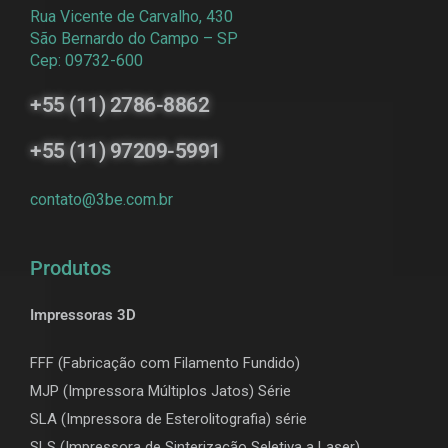
Rua Vicente de Carvalho, 430
São Bernardo do Campo – SP
Cep: 09732-600
+55 (11) 2786-8862
+55 (11) 97209-5991
contato@3be.com.br
Produtos
Impressoras 3D
FFF (Fabricação com Filamento Fundido)
MJP (Impressora Múltiplos Jatos) Série
SLA (Impressora de Esterolitografia) série
SLS (Impressora de Sinterização Seletiva a Laser)