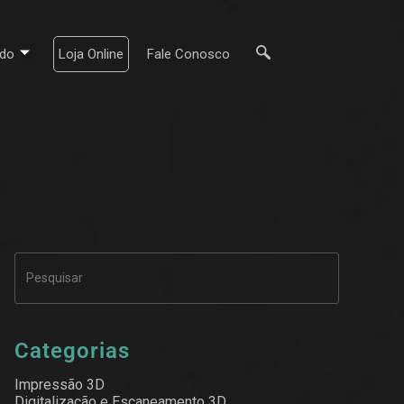
do
Loja Online
Fale Conosco
Categorias
Impressão 3D
Digitalização e Escaneamento 3D