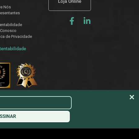
Loja Online
re Nós
esentantes
entabilidade
 Conosco
tica de Privacidade
tentabilidade
SSINAR