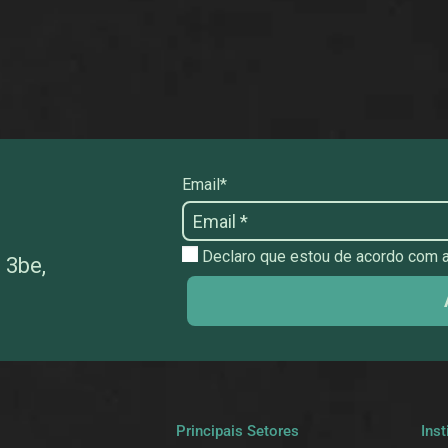
Email*
Declaro que estou de acordo com as
 3be,
a
Principais Setores
Inst