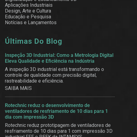
Aplicações Industriais
Design, Arte e Cultura
Educação e Pesquisa
Notícias e Lançamentos
Últimas Do Blog
Inspeção 3D Industrial: Como a Metrologia Digital
Eleva Qualidade e Eficiência na Indústria
A inspeção 3D industrial está transformando o
controle de qualidade com precisão digital,
rastreabilidade e eficiência.
SAIBA MAIS
Rotechnic reduz o desenvolvimento de
ventiladores de resfriamento de 10 dias para 1
dia com impressão 3D
Rotechnic reduz prototipagem de ventiladores de
resfriamento de 10 dias para 1 com impressão 3D
industrial FFF e PEEK da INTAMSYS.