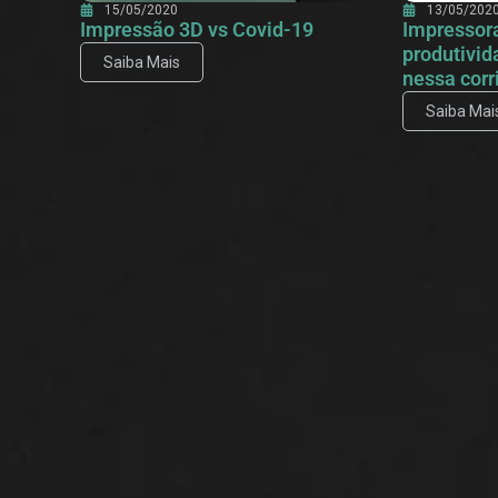
15/05/2020
13/05/202
Impressão 3D vs Covid-19
Impressora
produtivid
Saiba Mais
nessa corr
Saiba Mai