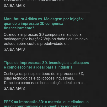
SAIBA MAIS
Manufatura Aditiva vs. Moldagem por Injeção:
quando a impressão 3D compensa
financeiramente?
Quando a impressão 3D compensa mais que a
moldagem por injeção? Veja os dados de um novo
estudo sobre custos, produtividade e
customização em massa.
SAIBA MAIS
Tipos de Impressoras 3D: tecnologias, aplicações
e como escolher a ideal para a indústria
Conheça os principais tipos de impressoras 3D,
suas tecnologias e aplicações industriais.
Descubra como escolher a solução ideal com a
3BE.
SAIBA MAIS
PEEK na Impressão 3D: o material que eliminou o
maior compromisso da engenharia moderna