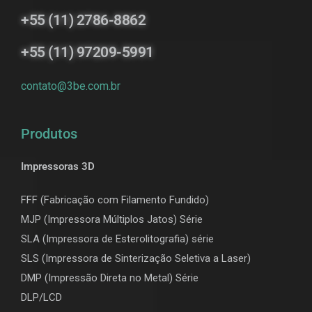
+55 (11) 2786-8862
+55 (11) 97209-5991
contato@3be.com.br
Produtos
Impressoras 3D
FFF (Fabricação com Filamento Fundido)
MJP (Impressora Múltiplos Jatos) Série
SLA (Impressora de Esterolitografia) série
SLS (Impressora de Sinterização Seletiva a Laser)
DMP (Impressão Direta no Metal) Série
DLP/LCD