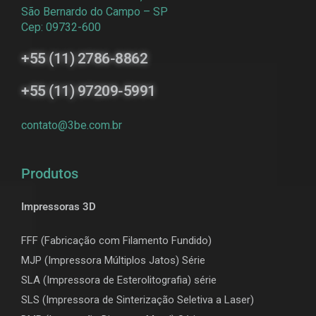
São Bernardo do Campo – SP
Cep: 09732-600
+55 (11) 2786-8862
+55 (11) 97209-5991
contato@3be.com.br
Produtos
Impressoras 3D
FFF (Fabricação com Filamento Fundido)
MJP (Impressora Múltiplos Jatos) Série
SLA (Impressora de Esterolitografia) série
SLS (Impressora de Sinterização Seletiva a Laser)