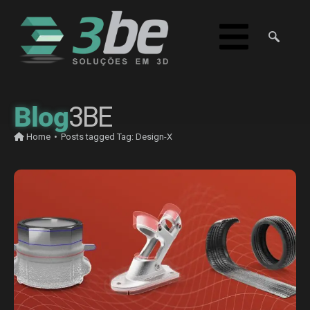
Blog
3BE
Home
•
Posts tagged
Tag:
Design-X