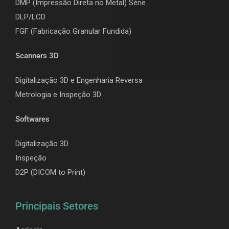
DMP (Impressão Direta no Metal) Série
DLP/LCD
F
GF (Fabricação Granular Fundida)
Scanners 3D
Digitalização 3D e Engenharia Reversa
Metrologia e Inspeção 3D
Softwares
Digitalização 3D
Inspeção
D2P (DICOM to Print)
Principais Setores