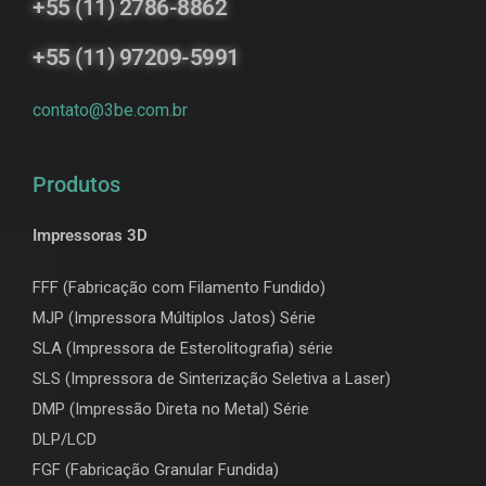
+55 (11) 2786-8862
+55 (11) 97209-5991
contato@3be.com.br
Produtos
Impressoras 3D
FFF (Fabricação com Filamento Fundido)
MJP (Impressora Múltiplos Jatos) Série
SLA (Impressora de Esterolitografia) série
SLS (Impressora de Sinterização Seletiva a Laser)
DMP (Impressão Direta no Metal) Série
DLP/LCD
F
GF (Fabricação Granular Fundida)