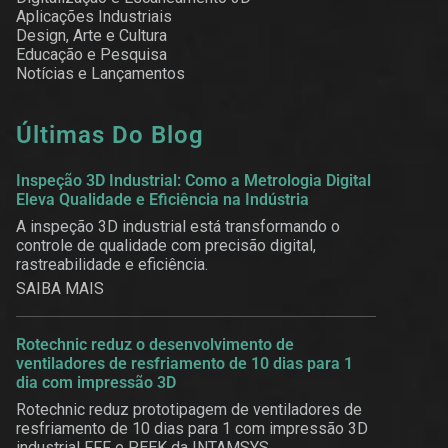
Aplicações Industriais
Design, Arte e Cultura
Educação e Pesquisa
Notícias e Lançamentos
Últimas Do Blog
Inspeção 3D Industrial: Como a Metrologia Digital
Eleva Qualidade e Eficiência na Indústria
A inspeção 3D industrial está transformando o
controle de qualidade com precisão digital,
rastreabilidade e eficiência.
SAIBA MAIS
Rotechnic reduz o desenvolvimento de
ventiladores de resfriamento de 10 dias para 1
dia com impressão 3D
Rotechnic reduz prototipagem de ventiladores de
resfriamento de 10 dias para 1 com impressão 3D
industrial FFF e PEEK da INTAMSYS.