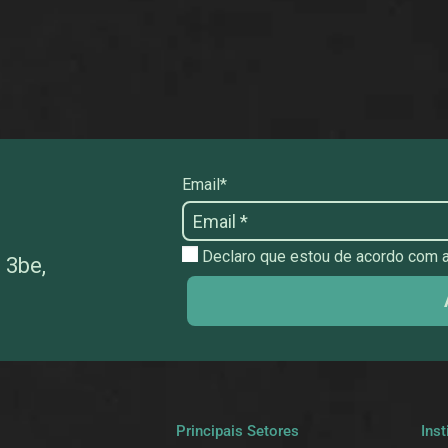
Email*
Declaro que estou de acordo com as
 3be,
a
Principais Setores
Inst