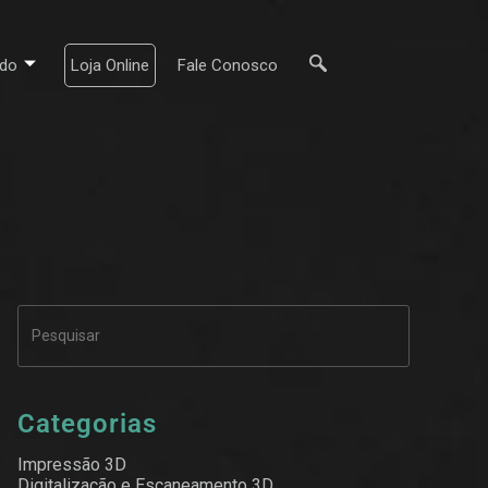
do
Loja Online
Fale Conosco
Categorias
Impressão 3D
Digitalização e Escaneamento 3D