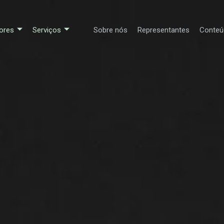
ores
Serviços
Sobre nós
Representantes
Conteú