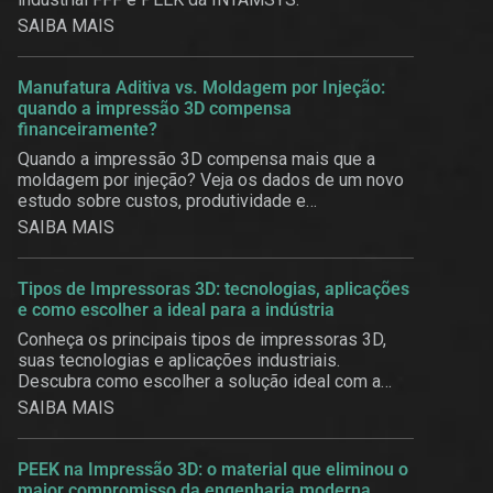
SAIBA MAIS
Manufatura Aditiva vs. Moldagem por Injeção:
quando a impressão 3D compensa
financeiramente?
Quando a impressão 3D compensa mais que a
moldagem por injeção? Veja os dados de um novo
estudo sobre custos, produtividade e
customização em massa.
SAIBA MAIS
Tipos de Impressoras 3D: tecnologias, aplicações
e como escolher a ideal para a indústria
Conheça os principais tipos de impressoras 3D,
suas tecnologias e aplicações industriais.
Descubra como escolher a solução ideal com a
3BE.
SAIBA MAIS
PEEK na Impressão 3D: o material que eliminou o
maior compromisso da engenharia moderna