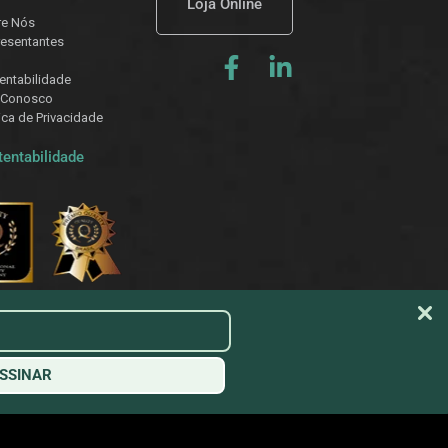
Loja Online
re Nós
esentantes
entabilidade
 Conosco
tica de Privacidade
tentabilidade
SSINAR