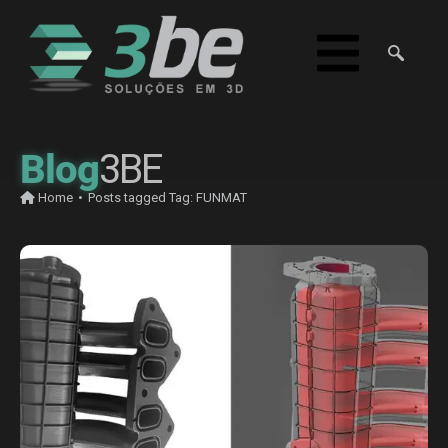
Blog
3BE
Home
•
Posts tagged
Tag:
FUNMAT