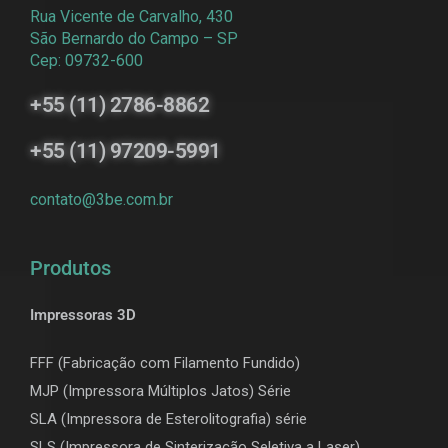
Rua Vicente de Carvalho, 430
São Bernardo do Campo – SP
Cep: 09732-600
+55 (11) 2786-8862
+55 (11) 97209-5991
contato@3be.com.br
Produtos
Impressoras 3D
FFF (Fabricação com Filamento Fundido)
MJP (Impressora Múltiplos Jatos) Série
SLA (Impressora de Esterolitografia) série
SLS (Impressora de Sinterização Seletiva a Laser)