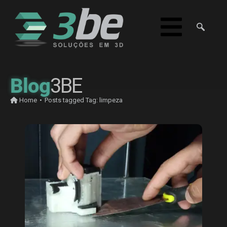
Blog
3BE
Home
•
Posts tagged
Tag:
limpeza