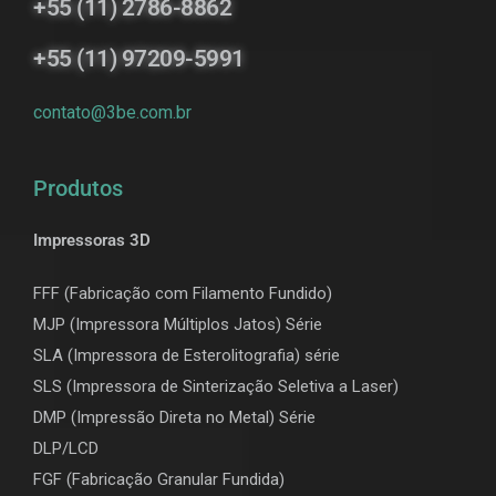
+55 (11) 2786-8862
+55 (11) 97209-5991
contato@3be.com.br
Produtos
Impressoras 3D
FFF (Fabricação com Filamento Fundido)
MJP (Impressora Múltiplos Jatos) Série
SLA (Impressora de Esterolitografia) série
SLS (Impressora de Sinterização Seletiva a Laser)
DMP (Impressão Direta no Metal) Série
DLP/LCD
F
GF (Fabricação Granular Fundida)