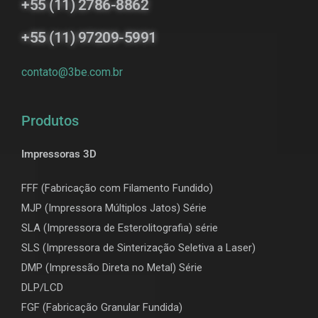
+55 (11) 2786-8862
+55 (11) 97209-5991
contato@3be.com.br
Produtos
Impressoras 3D
FFF (Fabricação com Filamento Fundido)
MJP (Impressora Múltiplos Jatos) Série
SLA (Impressora de Esterolitografia) série
SLS (Impressora de Sinterização Seletiva a Laser)
DMP (Impressão Direta no Metal) Série
DLP/LCD
F
GF (Fabricação Granular Fundida)