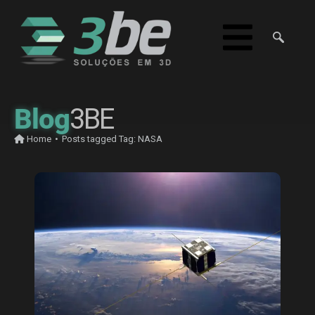
Blog
3BE
Home
•
Posts tagged
Tag:
NASA