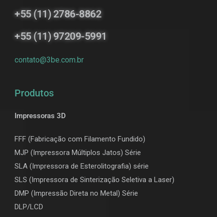
+55 (11) 2786-8862
+55 (11) 97209-5991
contato@3be.com.br
Produtos
Impressoras 3D
FFF (Fabricação com Filamento Fundido)
MJP (Impressora Múltiplos Jatos) Série
SLA (Impressora de Esterolitografia) série
SLS (Impressora de Sinterização Seletiva a Laser)
DMP (Impressão Direta no Metal) Série
DLP/LCD