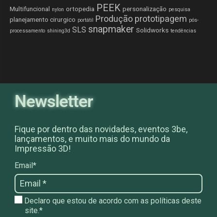
PEEK
Multifuncional
ortopedia
personalização
nylon
pesquisa
Produção
prototipagem
planejamento cirurgico
portátil
pós-
snapmaker
SLS
Solidworks
processamento
shining3d
tendências
Newsletter
Fique por dentro das novidades, eventos 3be,
lançamentos, e muito mais do mundo da
Impressão 3D!
Email*
Declaro que estou de acordo com as políticas deste
site.*