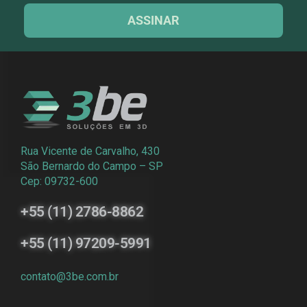
ASSINAR
Rua Vicente de Carvalho, 430
São Bernardo do Campo – SP
Cep: 09732-600
+55 (11) 2786-8862
+55 (11) 97209-5991
contato@3be.com.br