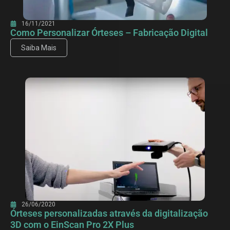
16/11/2021
Como Personalizar Órteses – Fabricação Digital
Saiba Mais
26/06/2020
Órteses personalizadas através da digitalização
3D com o EinScan Pro 2X Plus