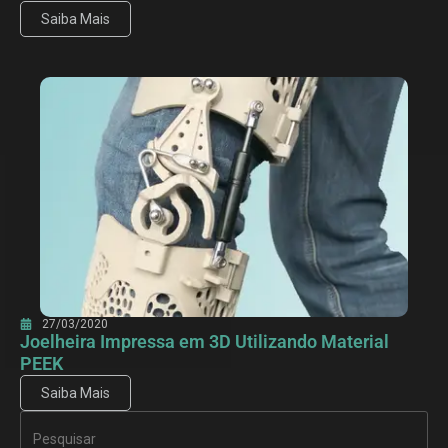
Saiba Mais
27/03/2020
Joelheira Impressa em 3D Utilizando Material
PEEK
Saiba Mais