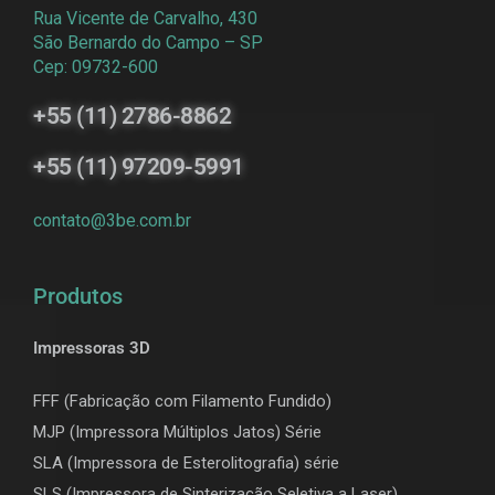
Rua Vicente de Carvalho, 430
São Bernardo do Campo – SP
Cep: 09732-600
+55 (11) 2786-8862
+55 (11) 97209-5991
contato@3be.com.br
Produtos
Impressoras 3D
FFF (Fabricação com Filamento Fundido)
MJP (Impressora Múltiplos Jatos) Série
SLA (Impressora de Esterolitografia) série
SLS (Impressora de Sinterização Seletiva a Laser)