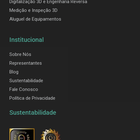
Digitalização 3D e Engenharia Reversa
Medição e Inspeção 3D
Aluguel de Equipamentos
Institucional
Sobre Nós
Representantes
Blog
Sustentabilidade
Fale Conosco
Política de Privacidade
Sustentabilidade