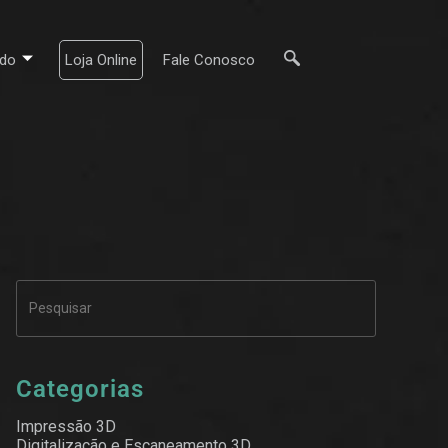
do
Loja Online
Fale Conosco
Categorias
Impressão 3D
Digitalização e Escaneamento 3D