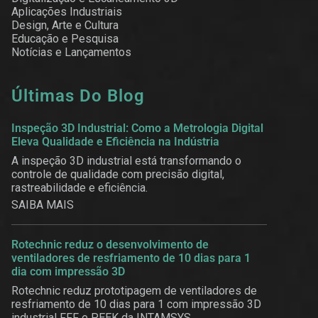
Aplicações Industriais
Design, Arte e Cultura
Educação e Pesquisa
Notícias e Lançamentos
Últimas Do Blog
Inspeção 3D Industrial: Como a Metrologia Digital
Eleva Qualidade e Eficiência na Indústria
A inspeção 3D industrial está transformando o
controle de qualidade com precisão digital,
rastreabilidade e eficiência.
SAIBA MAIS
Rotechnic reduz o desenvolvimento de
ventiladores de resfriamento de 10 dias para 1
dia com impressão 3D
Rotechnic reduz prototipagem de ventiladores de
resfriamento de 10 dias para 1 com impressão 3D
industrial FFF e PEEK da INTAMSYS.