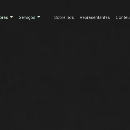
ores
Serviços
Sobre nós
Representantes
Conteú