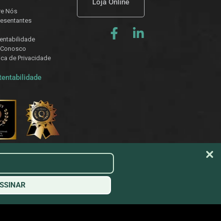
Loja Online
re Nós
esentantes
entabilidade
 Conosco
tica de Privacidade
tentabilidade
SSINAR