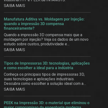
SAIBA MAIS
Manufatura Aditiva vs. Moldagem por Injeção:
quando a impressão 3D compensa
financeiramente?
Quando a impressão 3D compensa mais que a
moldagem por injeção? Veja os dados de um novo
estudo sobre custos, produtividade e
customização em massa.
SAIBA MAIS
Tipos de Impressoras 3D: tecnologias, aplicações
e como escolher a ideal para a indústria
Conheça os principais tipos de impressoras 3D,
suas tecnologias e aplicações industriais.
Descubra como escolher a solução ideal com a
3BE.
SAIBA MAIS
PEEK na Impressão 3D: o material que eliminou o
maior compromisso da engenharia moderna