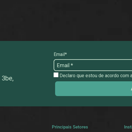
Email*
Declaro que estou de acordo com as
 3be,
a
Principais Setores
Inst