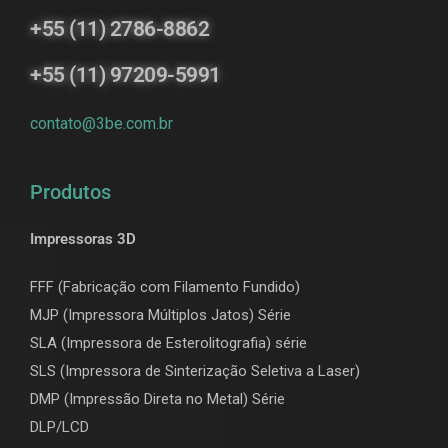
+55 (11) 2786-8862
+55 (11) 97209-5991
contato@3be.com.br
Produtos
Impressoras 3D
FFF (Fabricação com Filamento Fundido)
MJP (Impressora Múltiplos Jatos) Série
SLA (Impressora de Esterolitografia) série
SLS (Impressora de Sinterização Seletiva a Laser)
DMP (Impressão Direta no Metal) Série
DLP/LCD