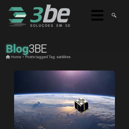
Blog
3BE
Home
•
Posts tagged
Tag:
satélites