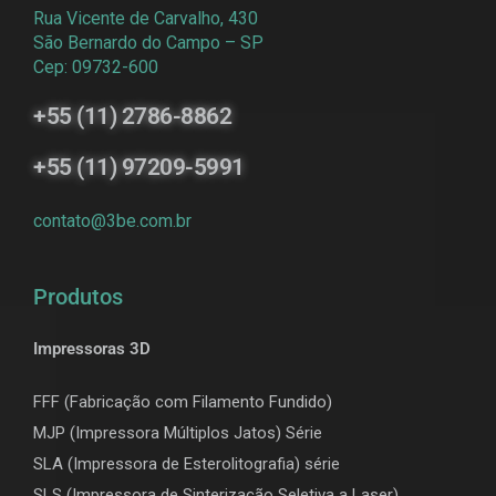
Rua Vicente de Carvalho, 430
São Bernardo do Campo – SP
Cep: 09732-600
+55 (11) 2786-8862
+55 (11) 97209-5991
contato@3be.com.br
Produtos
Impressoras 3D
FFF (Fabricação com Filamento Fundido)
MJP (Impressora Múltiplos Jatos) Série
SLA (Impressora de Esterolitografia) série
SLS (Impressora de Sinterização Seletiva a Laser)