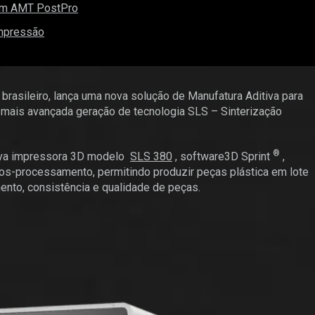
com AMT PostPro
impressão
o brasileiro, lança uma nova solução de Manufatura Aditiva para
 mais avançada geração de tecnologia SLS – Sinterização
®
nova impressora 3D modelo
SLS 380
, software3D Sprint
,
s-processamento, permitindo produzir peças plástica em lote
nto, consistência e qualidade de peças.