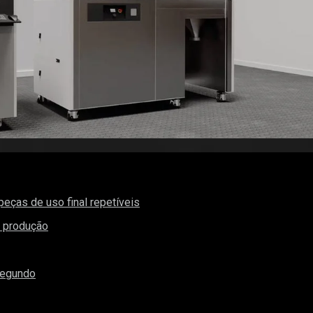
peças de uso final repetíveis
e produção
Segundo