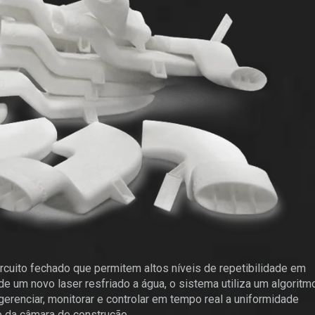
cuito fechado que permitem altos níveis de repetibilidade em
de um novo laser resfriado a água, o sistema utiliza um algoritm
renciar, monitorar e controlar em tempo real a uniformidade
o da câmara de construção.