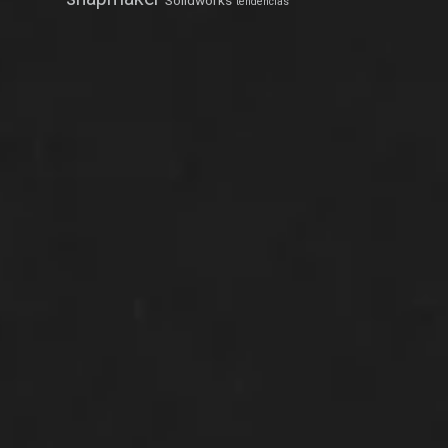
Solidworks
tendências