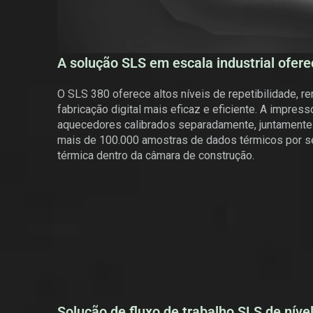
A solução SLS em escala industrial ofere
O SLS 380 oferece altos níveis de repetibilidade, 
fabricação digital mais eficaz e eficiente. A impres
aquecedores calibrados separadamente, juntamente 
mais de 100.000 amostras de dados térmicos por seg
térmica dentro da câmara de construção.
Solução de fluxo de trabalho SLS de níve