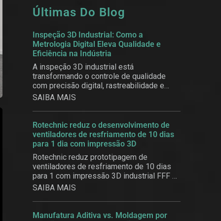
Últimas Do Blog
Inspeção 3D Industrial: Como a
Metrologia Digital Eleva Qualidade e
Eficiência na Indústria
A inspeção 3D industrial está
transformando o controle de qualidade
com precisão digital, rastreabilidade e
eficiência.
SAIBA MAIS
Rotechnic reduz o desenvolvimento de
ventiladores de resfriamento de 10 dias
para 1 dia com impressão 3D
Rotechnic reduz prototipagem de
ventiladores de resfriamento de 10 dias
para 1 com impressão 3D industrial FFF e
PEEK da INTAMSYS.
SAIBA MAIS
Manufatura Aditiva vs. Moldagem por