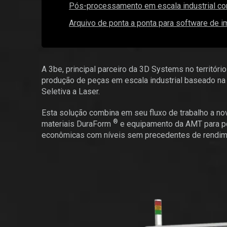
Pós-processamento em escala industrial 
Arquivo de ponta a ponta para software de 
A 3be, principal parceiro da 3D Systems no territóri
produção de peças em escala industrial baseado na
Seletiva a Laser.
Esta solução combina em seu fluxo de trabalho a 
®
materiais DuraForm
e equipamento da AMT para po
econômicas com níveis sem precedentes de rendime