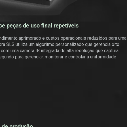
ce peças de uso final repetíveis
rendimento aprimorado e custos operacionais reduzidos para uma
sora SLS utiliza um algoritmo personalizado que gerencia oito
com uma câmera IR integrada de alta resolução que captura
undo para gerenciar, monitorar e controlar a uniformidade
l de produção