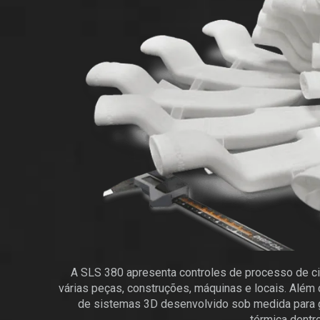
A SLS 380 apresenta controles de processo de cir
várias peças, construções, máquinas e locais. Além 
de sistemas 3D desenvolvido sob medida para ge
térmica dentr