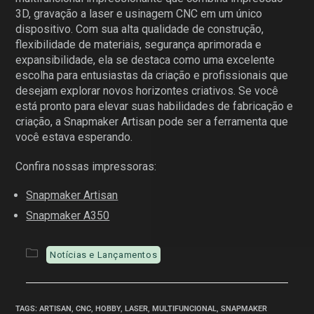
3D, gravação a laser e usinagem CNC em um único
dispositivo. Com sua alta qualidade de construção,
flexibilidade de materiais, segurança aprimorada e
expansibilidade, ela se destaca como uma excelente
escolha para entusiastas da criação e profissionais que
desejam explorar novos horizontes criativos. Se você
está pronto para elevar suas habilidades de fabricação e
criação, a Snapmaker Artisan pode ser a ferramenta que
você estava esperando.
Confira nossas impressoras:
Snapmaker Artisan
Snapmaker A350
Notícias e Lançamentos
TAGS
:
ARTISAN
,
CNC
,
HOBBY
,
LASER
,
MULTIFUNCIONAL
,
SNAPMAKER