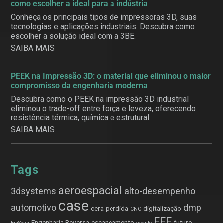
como escolher a ideal para a indústria
Conheça os principais tipos de impressoras 3D, suas
tecnologias e aplicações industriais. Descubra como
escolher a solução ideal com a 3BE.
SAIBA MAIS
PEEK na Impressão 3D: o material que eliminou o maior
compromisso da engenharia moderna
Descubra como o PEEK na impressão 3D industrial
eliminou o trade-off entre força e leveza, oferecendo
resistência térmica, química e estrutural.
SAIBA MAIS
Tags
aeroespacial
3dsystems
alto-desempenho
case
automotivo
dmp
cera-perdida
digitalização
CNC
FFF
Engenharia Reversa
escaneamento
futuro
EinScan
evento