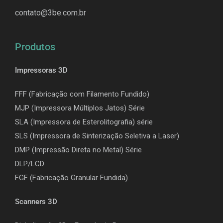
contato@3be.com.br
Produtos
Impressoras 3D
FFF (Fabricação com Filamento Fundido)
MJP (Impressora Múltiplos Jatos) Série
SLA (Impressora de Esterolitografia) série
SLS (Impressora de Sinterização Seletiva a Laser)
DMP (Impressão Direta no Metal) Série
DLP/LCD
F
GF (Fabricação Granular Fundida)
Scanners 3D