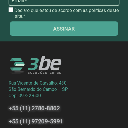
Declaro que estou de acordo com as políticas deste
site.*
ASSINAR
Rua Vicente de Carvalho, 430
São Bernardo do Campo – SP
Cep: 09732-600
+55 (11) 2786-8862
+55 (11) 97209-5991