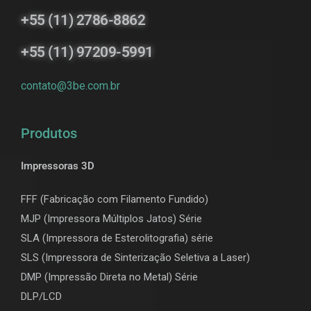
+55 (11) 2786-8862
+55 (11) 97209-5991
contato@3be.com.br
Produtos
Impressoras 3D
FFF (Fabricação com Filamento Fundido)
MJP (Impressora Múltiplos Jatos) Série
SLA (Impressora de Esterolitografia) série
SLS (Impressora de Sinterização Seletiva a Laser)
DMP (Impressão Direta no Metal) Série
DLP/LCD