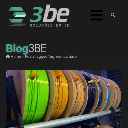
Blog
3BE
Home
•
Posts tagged
Tag:
comparativo