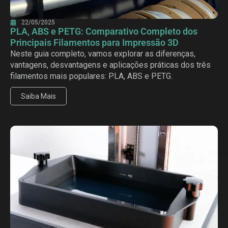
22/05/2025
PLA, ABS e PETG: Comparativo Completo dos
Principais Filamentos para Impressão 3D
Neste guia completo, vamos explorar as diferenças,
vantagens, desvantagens e aplicações práticas dos três
filamentos mais populares: PLA, ABS e PETG.
Saiba Mais