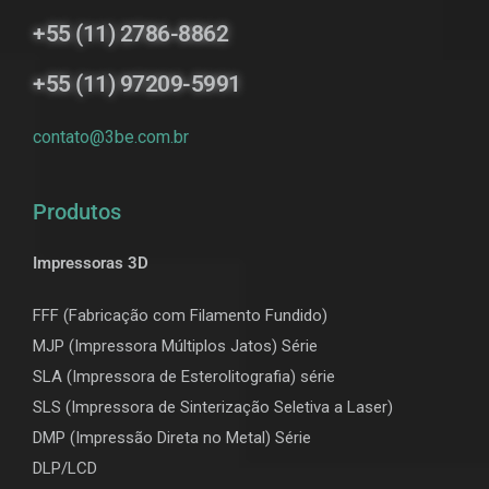
+55 (11) 2786-8862
+55 (11) 97209-5991
contato@3be.com.br
Produtos
Impressoras 3D
FFF (Fabricação com Filamento Fundido)
MJP (Impressora Múltiplos Jatos) Série
SLA (Impressora de Esterolitografia) série
SLS (Impressora de Sinterização Seletiva a Laser)
DMP (Impressão Direta no Metal) Série
DLP/LCD