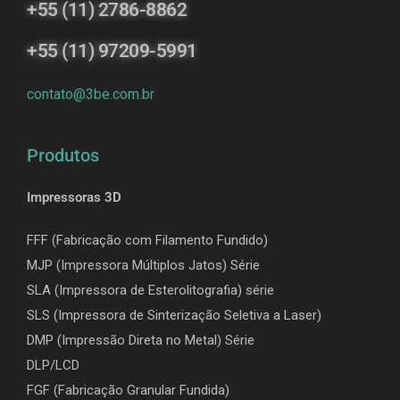
+55 (11) 2786-8862
+55 (11) 97209-5991
contato@3be.com.br
Produtos
Impressoras 3D
FFF (Fabricação com Filamento Fundido)
MJP (Impressora Múltiplos Jatos) Série
SLA (Impressora de Esterolitografia) série
SLS (Impressora de Sinterização Seletiva a Laser)
DMP (Impressão Direta no Metal) Série
DLP/LCD
F
GF (Fabricação Granular Fundida)