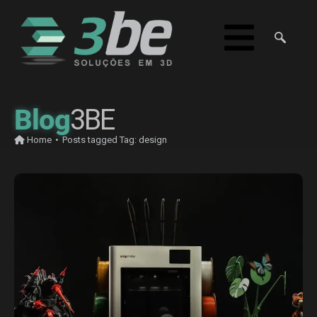
Blog
3BE
Home
•
Posts tagged
Tag:
design