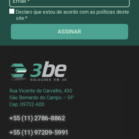
Declaro que estou de acordo com as políticas deste
site.*
ASSINAR
Rua Vicente de Carvalho, 430
São Bernardo do Campo – SP
Cep: 09732-600
+55 (11) 2786-8862
+55 (11) 97209-5991