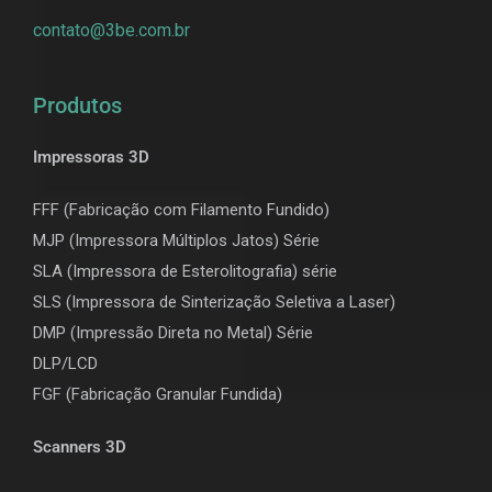
contato@3be.com.br
Produtos
Impressoras 3D
FFF (Fabricação com Filamento Fundido)
MJP (Impressora Múltiplos Jatos) Série
SLA (Impressora de Esterolitografia) série
SLS (Impressora de Sinterização Seletiva a Laser)
DMP (Impressão Direta no Metal) Série
DLP/LCD
F
GF (Fabricação Granular Fundida)
Scanners 3D