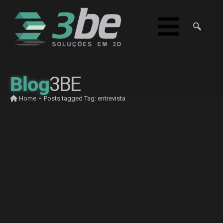
Blog
3BE
Home
•
Posts tagged
Tag:
entrevista