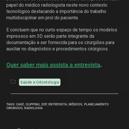
papel do médico radiologista neste novo contexto
tecnológico destacando a importância do trabalho
multidisciplinar em prol do paciente.
E concluem que no curto espaço de tempo os modelos
impressos em 3D serão parte integrante da
documentação a ser fornecida para os cirurgiões para
auxiliar no diagnóstico e procedimentos cirúrgicos.
Quer saber mais assista a entrevista
.
Saúde e Odontologia
TAGS
:
CASE
,
CLIPPING
,
D2P
,
ENTREVISTA
,
MÉDICOS
,
PLANEJAMENTO
CIRURGICO
,
RADIOLOGIA