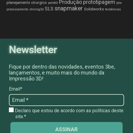
Produção
prototipagem
planejamento cirurgico
portátil
pós-
snapmaker
SLS
Solidworks
processamento
shining3d
tendências
Newsletter
Fique por dentro das novidades, eventos 3be,
lançamentos, e muito mais do mundo da
Impressão 3D!
Email*
Declaro que estou de acordo com as políticas deste
site.*
ASSINAR