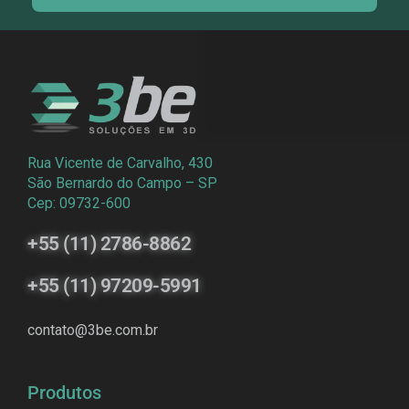
Rua Vicente de Carvalho, 430
São Bernardo do Campo – SP
Cep: 09732-600
+55 (11) 2786-8862
+55 (11) 97209-5991
contato@3be.com.br
Produtos