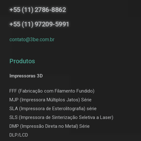
+55 (11) 2786-8862
+55 (11) 97209-5991
contato@3be.com.br
Produtos
Impressoras 3D
FFF (Fabricação com Filamento Fundido)
MJP (Impressora Múltiplos Jatos) Série
SLA (Impressora de Esterolitografia) série
SLS (Impressora de Sinterização Seletiva a Laser)
DMP (Impressão Direta no Metal) Série
DLP/LCD