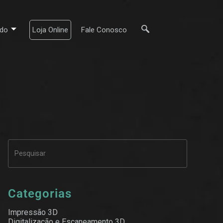
do
Loja Online
Fale Conosco
Categorias
Impressão 3D
Digitalização e Escaneamento 3D