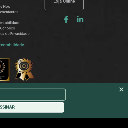
Loja Online
re Nós
esentantes
entabilidade
 Conosco
tica de Privacidade
tentabilidade
SSINAR