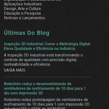
Aplicações Industriais
Design, Arte e Cultura
Educação e Pesquisa
Notícias e Lançamentos
Últimas Do Blog
Inspeção 3D Industrial: Como a Metrologia Digital
Eleva Qualidade e Eficiência na Indústria
A inspeção 3D industrial está transformando o
controle de qualidade com precisão digital,
rastreabilidade e eficiência.
SAIBA MAIS
Rotechnic reduz o desenvolvimento de
ventiladores de resfriamento de 10 dias para 1
dia com impressão 3D
Rotechnic reduz prototipagem de ventiladores de
resfriamento de 10 dias para 1 com impressão 3D
industrial FFF e PEEK da INTAMSYS.