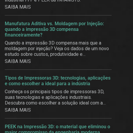
SAIBA MAIS
Manufatura Aditiva vs. Moldagem por Injeção:
quando a impressão 3D compensa
financeiramente?
Quando a impressão 3D compensa mais que a
moldagem por injeção? Veja os dados de um novo
estudo sobre custos, produtividade e
customização em massa.
SAIBA MAIS
Tipos de Impressoras 3D: tecnologias, aplicações
e como escolher a ideal para a indústria
Conheça os principais tipos de impressoras 3D,
suas tecnologias e aplicações industriais.
Descubra como escolher a solução ideal com a
3BE.
SAIBA MAIS
PEEK na Impressão 3D: o material que eliminou o
maior compromisso da engenharia moderna