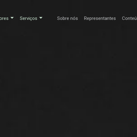
ores
Serviços
Sobre nós
Representantes
Conteú