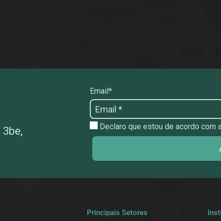
Email*
Declaro que estou de acordo com as
 3be,
a
Principais Setores
Inst