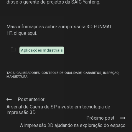
disse o gerente de projetos da SAIC Yanfeng.
Mais informações sobre a impressora 3D FUNMAT
HT,
clique aqui.
Aplicações Industriais
TAGS
:
CALIBRADORES
,
CONTROLE-DE-QUALIDADE
,
GABARITOS
,
INSPEÇÃO
,
MANUFATURA
Post anterior
Arsenal de Guerra de SP investe em tecnologia de
impressão 3D
Próximo post
A impressão 3D ajudando na exploração do espaço