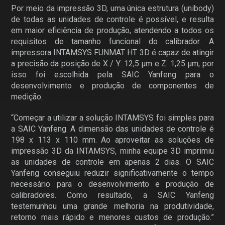
Por meio da impressão 3D, uma única estrutura (unibody)
de todas as unidades de controle é possível, e resulta
em maior eficiência de produção, atendendo a todos os
requisitos de tamanho funcional do calibrador. A
impressora INTAMSYS FUNMAT HT 3D é capaz de atingir
a precisão da posição de X / Y: 12,5 μm e Z: 1,25 μm, por
isso foi escolhida pela SAIC Yanfeng para o
desenvolvimento e produção de componentes de
medição.
“Começar a utilizar a solução INTAMSYS foi simples para
a SAIC Yanfeng. A dimensão das unidades de controle é
198 x 113 x 110 mm. Ao aproveitar as soluções de
impressão 3D da INTAMSYS, minha equipe 3D imprimiu
as unidades de controle em apenas 2 dias. O SAIC
Yanfeng conseguiu reduzir significativamente o tempo
necessário para o desenvolvimento e produção de
calibradores. Como resultado, a SAIC Yanfeng
testemunhou uma grande melhoria na produtividade,
retorno mais rápido e menores custos de produção.”