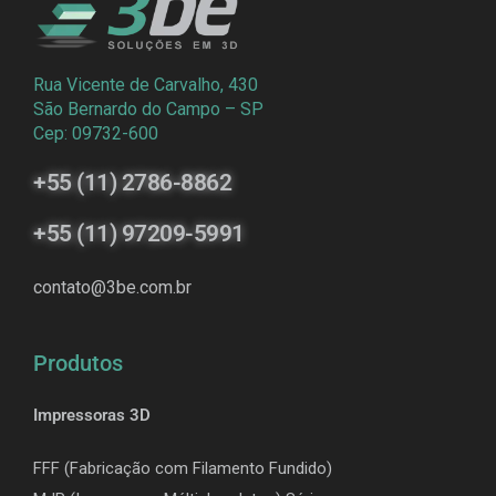
Rua Vicente de Carvalho, 430
São Bernardo do Campo – SP
Cep: 09732-600
+55 (11) 2786-8862
+55 (11) 97209-5991
contato@3be.com.br
Produtos
Impressoras 3D
FFF (Fabricação com Filamento Fundido)