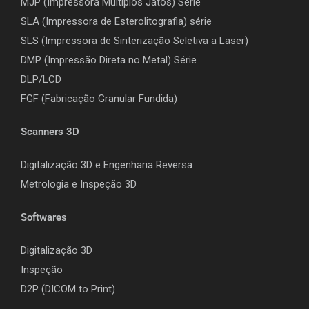
MJP (Impressora Múltiplos Jatos) Série
SLA (Impressora de Esterolitografia) série
SLS (Impressora de Sinterização Seletiva a Laser)
DMP (Impressão Direta no Metal) Série
DLP/LCD
F
GF (Fabricação Granular Fundida)
Scanners 3D
Digitalização 3D e Engenharia Reversa
Metrologia e Inspeção 3D
Softwares
Digitalização 3D
Inspeção
D2P (DICOM to Print)