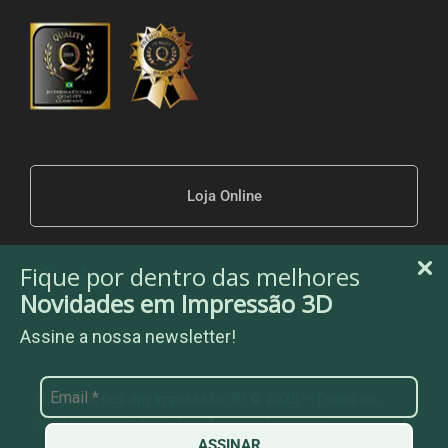
Loja Online
Fique por dentro das melhores
Novidades em Impressão 3D
Assine a nossa newsletter!
3be Soluções em Impressão 3D © 2025 – Todos os
direitos reservados – Por
Agência Temperim
ASSINAR