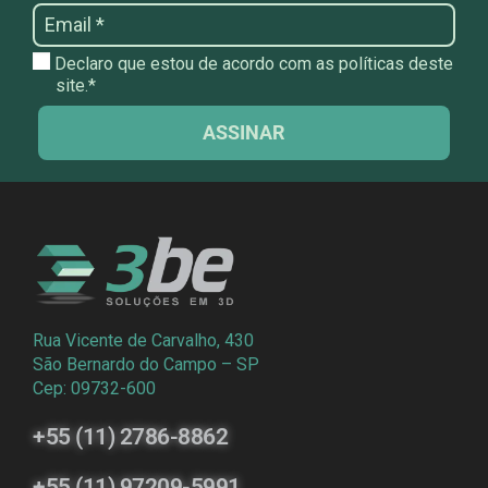
Declaro que estou de acordo com as políticas deste
site.*
ASSINAR
Rua Vicente de Carvalho, 430
São Bernardo do Campo – SP
Cep: 09732-600
+55 (11) 2786-8862
+55 (11) 97209-5991