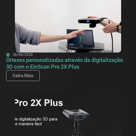
26/06/2020
Órteses personalizadas através da digitalização
3D com o EinScan Pro 2X Plus
Saiba Mais