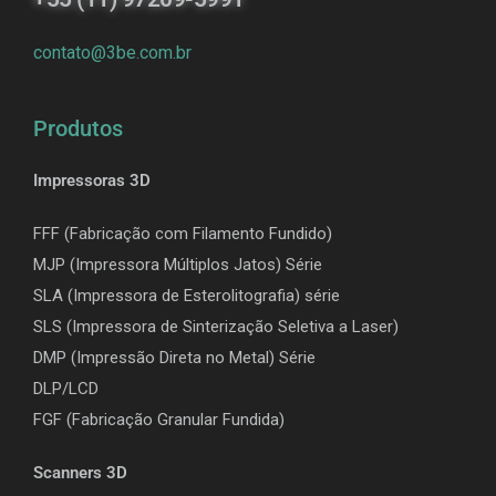
contato@3be.com.br
Produtos
Impressoras 3D
FFF (Fabricação com Filamento Fundido)
MJP (Impressora Múltiplos Jatos) Série
SLA (Impressora de Esterolitografia) série
SLS (Impressora de Sinterização Seletiva a Laser)
DMP (Impressão Direta no Metal) Série
DLP/LCD
F
GF (Fabricação Granular Fundida)
Scanners 3D