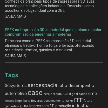
Conheça os principais tipos de impressoras 3D, suas
tecnologias e aplicações industriais. Descubra como
escolher a solução ideal com a 3BE.
SAIBA MAIS
PEEK na Impressão 3D: o material que eliminou o maior
compromisso da engenharia moderna
Descubra como o PEEK na impressão 3D industrial
eliminou o trade-off entre força e leveza, oferecendo
resistência térmica, química e estrutural.
SAIBA MAIS
Tags
aeroespacial
3dsystems
alto-desempenho
case
automotivo
dmp
cera-perdida
digitalização
CNC
FFF
Engenharia Reversa
escaneamento
futuro
EinScan
evento
guia
industrial
Impressora 3D produção
gabaritos