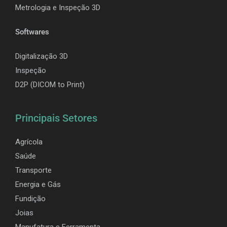
Metrologia e Inspeção 3D
Softwares
Digitalização 3D
Inspeção
D2P (DICOM to Print)
Principais Setores
Agrícola
Saúde
Transporte
Energia e Gás
Fundição
Joias
Manufatura e Ferramenta