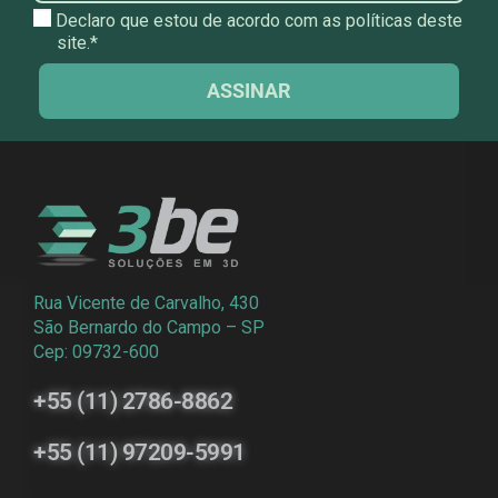
Declaro que estou de acordo com as políticas deste
site.*
ASSINAR
Rua Vicente de Carvalho, 430
São Bernardo do Campo – SP
Cep: 09732-600
+55 (11) 2786-8862
+55 (11) 97209-5991