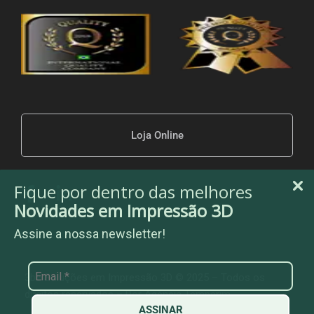
Loja Online
Fique por dentro das melhores
Novidades em Impressão 3D
Assine a nossa newsletter!
3be Soluções em Impressão 3D © 2025 – Todos os
direitos reservados – Por
Agência Temperim
ASSINAR