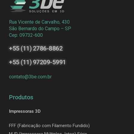
Rua Vicente de Carvalho, 430
São Bernardo do Campo – SP
Cep: 09732-600
+55 (11) 2786-8862
+55 (11) 97209-5991
contato@3be.com.br
Produtos
Impressoras 3D
FFF (Fabricação com Filamento Fundido)
MJP (Impressora Múltiplos Jatos) Série