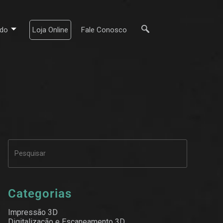
do
Loja Online
Fale Conosco
Categorias
Impressão 3D
Digitalização e Escaneamento 3D