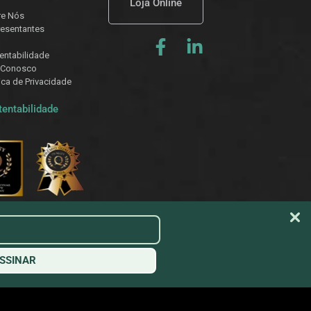
Loja Online
re Nós
esentantes
entabilidade
 Conosco
tica de Privacidade
tentabilidade
SSINAR