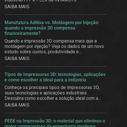
SAIBA MAIS
Manufatura Aditiva vs. Moldagem por Injeção:
quando a impressão 3D compensa
financeiramente?
Quando a impressão 3D compensa mais que a
moldagem por injeção? Veja os dados de um novo
estudo sobre custos, produtividade e
customização em massa.
SAIBA MAIS
Tipos de Impressoras 3D: tecnologias, aplicações
e como escolher a ideal para a indústria
Conheça os principais tipos de impressoras 3D,
suas tecnologias e aplicações industriais.
Descubra como escolher a solução ideal com a
3BE.
SAIBA MAIS
PEEK na Impressão 3D: o material que eliminou o
maior compromisso da engenharia moderna