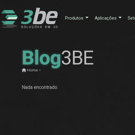
Produtos
Aplicações
Set
Blog
3BE
Home
•
Nada encontrado.