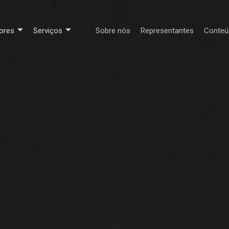
ores
Serviços
Sobre nós
Representantes
Conteú