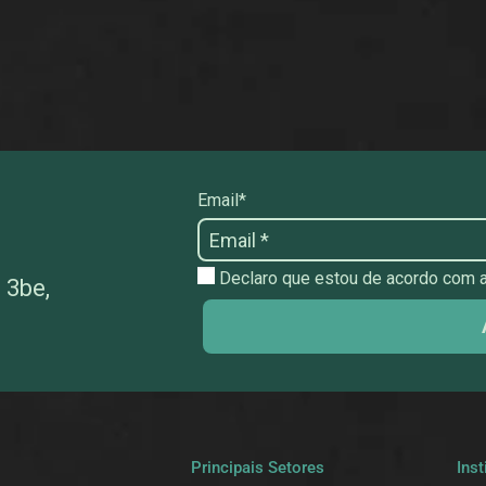
Email*
Declaro que estou de acordo com as
 3be,
a
Principais Setores
Inst