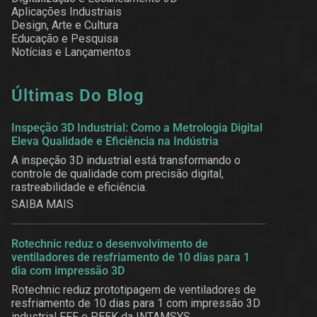
Aplicações Industriais
Design, Arte e Cultura
Educação e Pesquisa
Notícias e Lançamentos
Últimas Do Blog
Inspeção 3D Industrial: Como a Metrologia Digital
Eleva Qualidade e Eficiência na Indústria
A inspeção 3D industrial está transformando o
controle de qualidade com precisão digital,
rastreabilidade e eficiência.
SAIBA MAIS
Rotechnic reduz o desenvolvimento de
ventiladores de resfriamento de 10 dias para 1
dia com impressão 3D
Rotechnic reduz prototipagem de ventiladores de
resfriamento de 10 dias para 1 com impressão 3D
industrial FFF e PEEK da INTAMSYS.