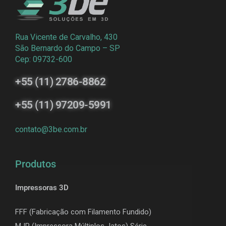
Rua Vicente de Carvalho, 430
São Bernardo do Campo – SP
Cep: 09732-600
+55 (11) 2786-8862
+55 (11) 97209-5991
contato@3be.com.br
Produtos
Impressoras 3D
FFF (Fabricação com Filamento Fundido)
MJP (Impressora Múltiplos Jatos) Série