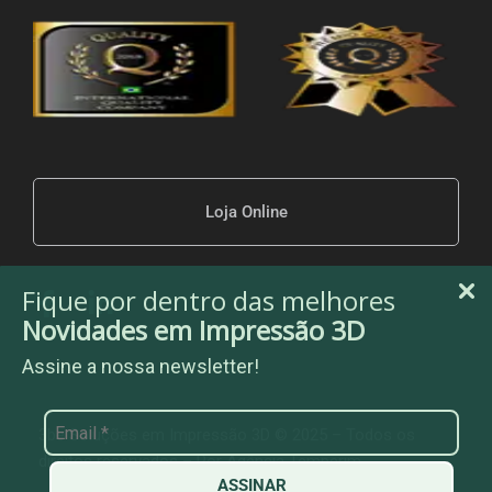
Loja Online
Fique por dentro das melhores
Novidades em Impressão 3D
Assine a nossa newsletter!
3be Soluções em Impressão 3D © 2025 – Todos os
direitos reservados – Por
Agência Temperim
ASSINAR