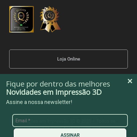
Loja Online
Fique por dentro das melhores
Novidades em Impressão 3D
Assine a nossa newsletter!
3be Soluções em Impressão 3D © 2025 – Todos os
direitos reservados – Por
Agência Temperim
ASSINAR