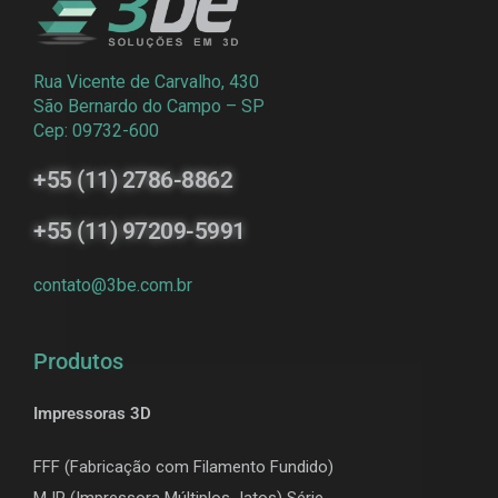
Rua Vicente de Carvalho, 430
São Bernardo do Campo – SP
Cep: 09732-600
+55 (11) 2786-8862
+55 (11) 97209-5991
contato@3be.com.br
Produtos
Impressoras 3D
FFF (Fabricação com Filamento Fundido)
MJP (Impressora Múltiplos Jatos) Série