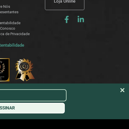
Loja Online
re Nós
esentantes
entabilidade
 Conosco
tica de Privacidade
tentabilidade
SSINAR