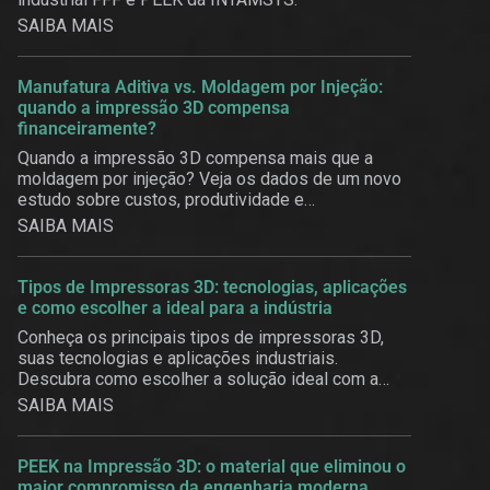
SAIBA MAIS
Manufatura Aditiva vs. Moldagem por Injeção:
quando a impressão 3D compensa
financeiramente?
Quando a impressão 3D compensa mais que a
moldagem por injeção? Veja os dados de um novo
estudo sobre custos, produtividade e
customização em massa.
SAIBA MAIS
Tipos de Impressoras 3D: tecnologias, aplicações
e como escolher a ideal para a indústria
Conheça os principais tipos de impressoras 3D,
suas tecnologias e aplicações industriais.
Descubra como escolher a solução ideal com a
3BE.
SAIBA MAIS
PEEK na Impressão 3D: o material que eliminou o
maior compromisso da engenharia moderna