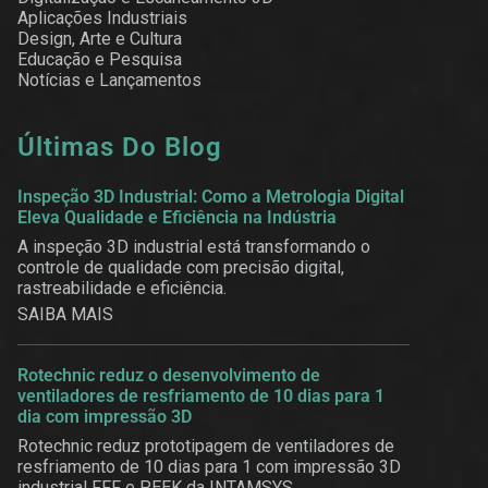
Aplicações Industriais
Design, Arte e Cultura
Educação e Pesquisa
Notícias e Lançamentos
Últimas Do Blog
Inspeção 3D Industrial: Como a Metrologia Digital
Eleva Qualidade e Eficiência na Indústria
A inspeção 3D industrial está transformando o
controle de qualidade com precisão digital,
rastreabilidade e eficiência.
SAIBA MAIS
Rotechnic reduz o desenvolvimento de
ventiladores de resfriamento de 10 dias para 1
dia com impressão 3D
Rotechnic reduz prototipagem de ventiladores de
resfriamento de 10 dias para 1 com impressão 3D
industrial FFF e PEEK da INTAMSYS.