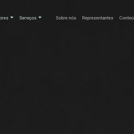
ores
Serviços
Sobre nós
Representantes
Conteú