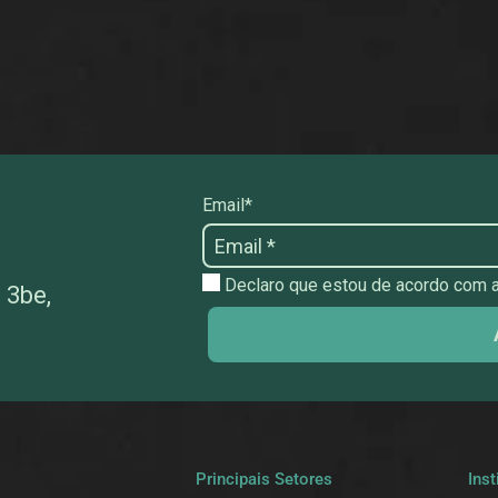
Email*
Declaro que estou de acordo com as
 3be,
a
Principais Setores
Inst