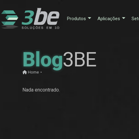
Produtos
Aplicações
Set
Blog
3BE
Home
•
Nada encontrado.