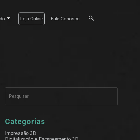
do
Loja Online
Fale Conosco
Categorias
Impressão 3D
Digitalização e Escaneamento 3D